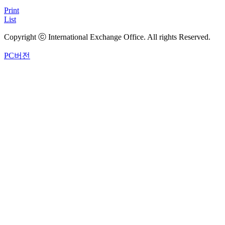
Print
List
Copyright ⓒ International Exchange Office. All rights Reserved.
PC버전