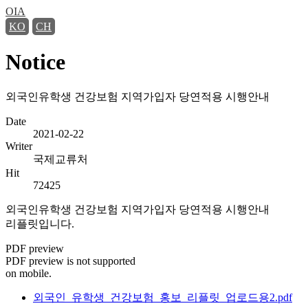
OIA
KO
CH
Notice
외국인유학생 건강보험 지역가입자 당연적용 시행안내
Date
2021-02-22
Writer
국제교류처
Hit
72425
외국인유학생 건강보험 지역가입자 당연적용 시행안내
리플릿입니다.
PDF preview
PDF preview is not supported
on mobile.
외국인_유학생_건강보험_홍보_리플릿_업로드용2.pdf