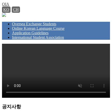
OIA
KO
CH
Oversea Exchange Students
Online Korean Language Course
Application Guidelines
International Student Association
공지사항